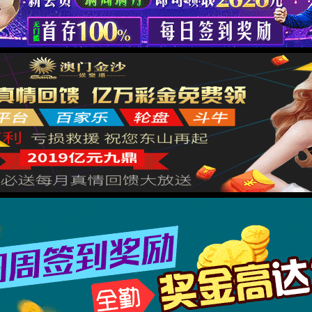
即刻开启企业AI之旅