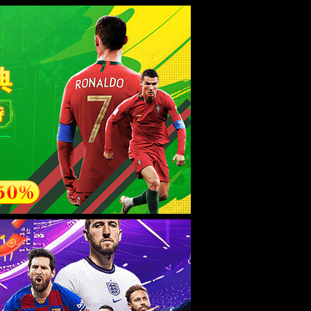
t-MVT
bg大游集团官网
投资者关系
AI知识库
视频中心
资料下载
城市管理
深眸视觉智能工坊
战狼视频图像大数据解决方案