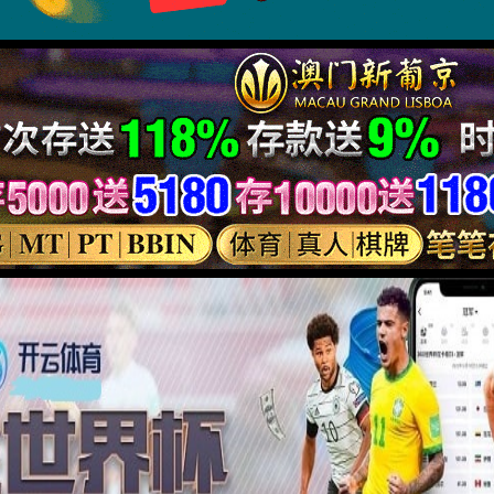
预约咨询
客户案例
资源中心
Glint-MVT
bg大游集团官网
慧金融
资料下载
bg大游集团官网
市管理
AI 知识库
加入我们
育健康
视频中心
新闻中心