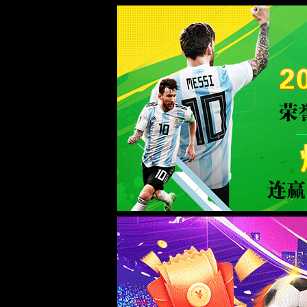
中国·bg大游(集团)有限公司官网
首页
深瞳能力
深
视频中心
首页
资源中心
视频中心
AI 赋能产业数字化变革
深瞳能力
深瞳产品
客户案例
资源中心
bg大游集
投资者关
深入行业场景，将核心技术与行业
坚持创新，持
bg大游官网
以持续可信赖
关注AI科技
赋能智慧管理
致力于为股东
全部视频
{{op.CategoryName}}
类别 :
应用深度融合，构建领先的数字化
能想象力
赋能的数字化
慧经营管理
洞察与最佳实
动可持续发展
解决方案，为企业的数字变革保驾
护航